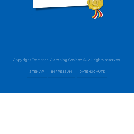
Copyright Terrassen Glamping Ossiach ©. All rights reserved.
SITEMAP
IMPRESSUM
DATENSCHUTZ