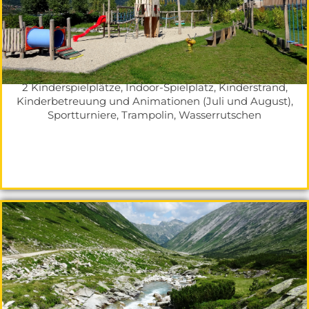
2 Kinderspielplätze, Indoor-Spielplatz, Kinderstrand,
Kinderbetreuung und Animationen (Juli und August),
Sportturniere, Trampolin, Wasserrutschen