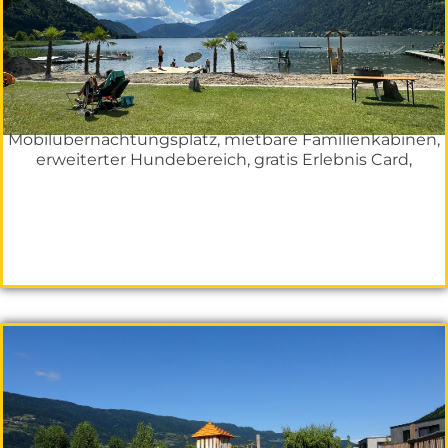
Mobilübernachtungsplatz, mietbare Familienkabinen,
erweiterter Hundebereich, gratis Erlebnis Card,