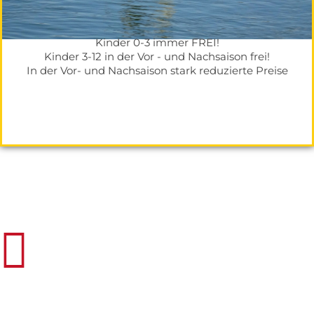
Kinder 0-3 immer FREI!
Kinder 3-12 in der Vor - und Nachsaison frei!
In der Vor- und Nachsaison stark reduzierte Preise
etter