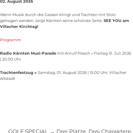
02. August 2026
Wenn Musik durch die Gassen klingt und Trachten mit Stolz
getragen werden, zeigt Kärnten seine schönste Seite.
SEE YOU am
Villacher Kirchtag!
Programm
Radio Kärnten Musi-Parade
mit Arnulf Prasch » Freitag 31. Juli 2026
| 20.00 Uhr
Trachtenfestzug »
Samstag, 01. August 2026 | 15.00 Uhr, Villacher
Altstadt
GOLF SPECIAL → Drei Plätze. Drei Charaktere.