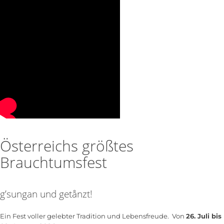
Österreichs größtes
Brauchtumsfest
g’sungan und getånzt!
Ein Fest voller gelebter Tradition und Lebensfreude. Von
26. Juli bis