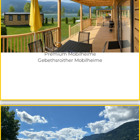
Premium Mobilheime
Gebethsroither Mobilheime