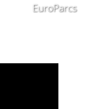
EuroParcs