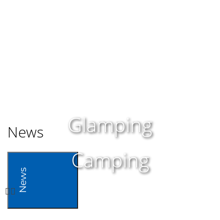
Glamping
News
Camping
News