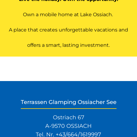
Own a mobile home at Lake Ossiach.
A place that creates unforgettable vacations and
offers a smart, lasting investment.
Terrassen Glamping Ossiacher See
Ostriach 67
A-9570 OSSIACH
Tel. Nr.
+43/664/1619997