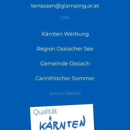
terrassen@glamping.or.at
LINKS
Kärnten Werbung
Region Ossiacher See
Gemeinde Ossiach
Carinthischer Sommer
QUALITÄT KÄRNTEN