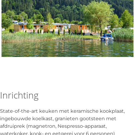
Inrichting
State-of-the-art keuken met keramische kookplaat,
ingebouwde koelkast, granieten gootsteen met
afdruiprek (magnetron, Nespresso-apparaat,
waterkoker, kook- en eetgerei voor 6 personen)