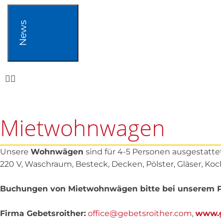
News
Mietwohnwagen
Unsere
Wohnwägen
sind für 4-5 Personen ausgestatt
220 V, Waschraum, Besteck, Decken, Pölster, Gläser, Ko
Buchungen von Mietwohnwägen bitte bei unserem P
Firma Gebetsroither:
office@gebetsroither.com
,
www.g