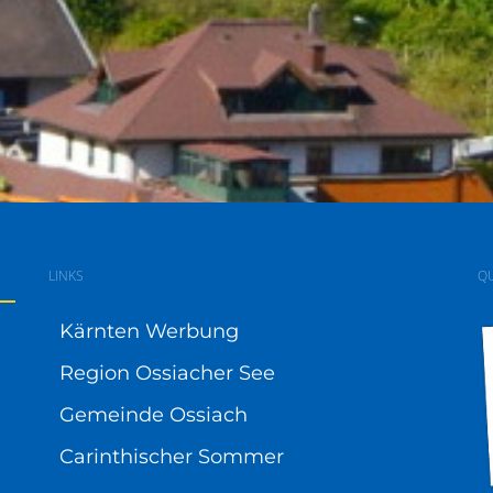
LINKS
QU
Kärnten Werbung
Region Ossiacher See
Gemeinde Ossiach
Carinthischer Sommer